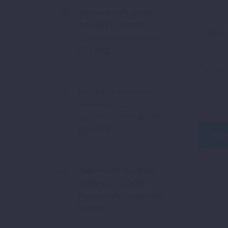
Mastermind felvétele:
2026.05.11. – ZOOM –
Legendások Oroszlánok
PDA2022
A nev
Mastermind felvétele:
2026.05.04. – ZOOM –
Legendások Oroszlánok
PDA2022
HO
Mastermind felvétele:
2026.04.27. – ZOOM –
Legendások Oroszlánok
PDA2022