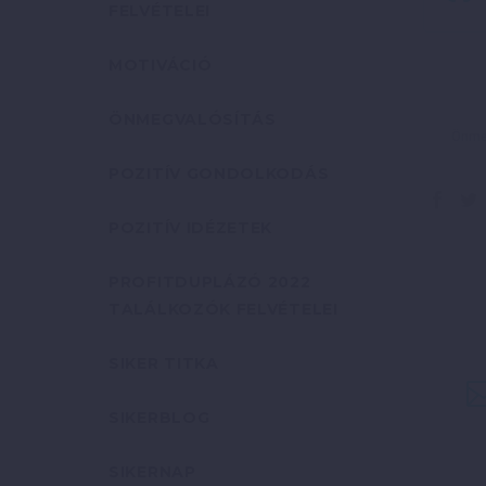
FELVÉTELEI
MOTIVÁCIÓ
ÖNMEGVALÓSÍTÁS
Önmeg
POZITÍV GONDOLKODÁS
POZITÍV IDÉZETEK
PROFITDUPLÁZÓ 2022
TALÁLKOZÓK FELVÉTELEI
SIKER TITKA
SIKERBLOG
SIKERNAP