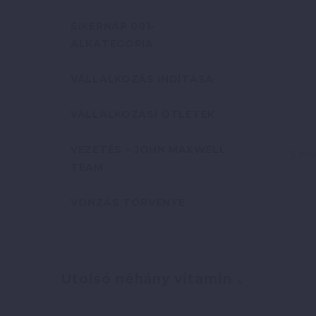
SIKERNAP 001-
ALKATEGÓRIA
VÁLLALKOZÁS INDÍTÁSA
VÁLLALKOZÁSI ÖTLETEK
VEZETÉS – JOHN MAXWELL
TEAM
VONZÁS TÖRVÉNYE
Utolsó néhány vitamin