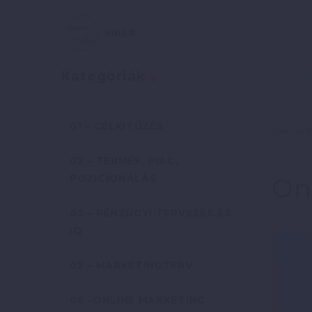
Szerző:
Kategóriák
01 – CÉLKITŰZÉS
Online 
02 – TERMÉK, PIAC,
POZICIONÁLÁS
On
03 – PÉNZÜGYI TERVEZÉS ÉS
IQ
05 – MARKETINGTERV
06 -ONLINE MARKETING