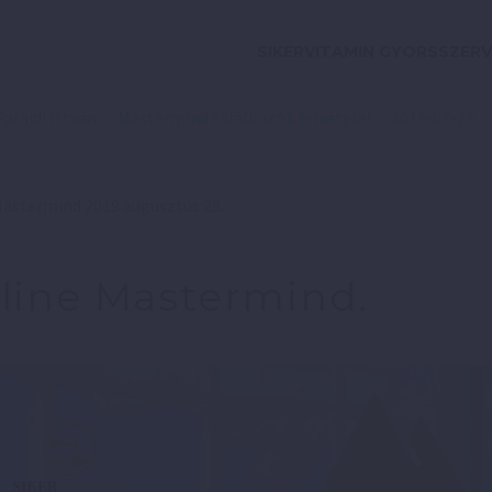
SIKERVITAMIN GYORSSZERV
Parajdi István
Mastermind találkozók felvételei
2019-08-28
Mastermind 2019 augusztus 28.
line Mastermind.