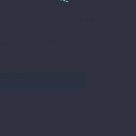
em, e-mail címem, és weboldalcímem mentése a böngészőben a 
ZZÁSZÓLÁS ELKÜLDÉSE