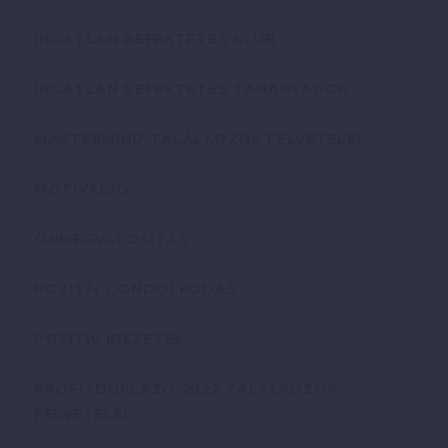
INGATLAN BEFEKTETÉS KLUB
INGATLAN BEFEKTETÉS TANANYAGOK
MASTERMIND TALÁLKOZÓK FELVÉTELEI
MOTIVÁCIÓ
ÖNMEGVALÓSÍTÁS
POZITÍV GONDOLKODÁS
POZITÍV IDÉZETEK
PROFITDUPLÁZÓ 2022 TALÁLKOZÓK
FELVÉTELEI