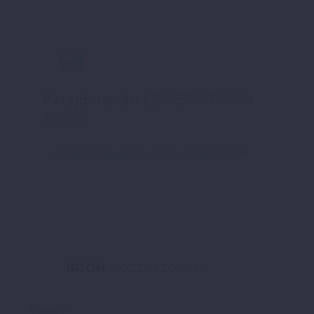
Parajdi István
/ SIKERVITAMIN
BLOG
További bejegyzések tőle: Parajdi István
ÍRJON
HOZZÁSZÓLÁST