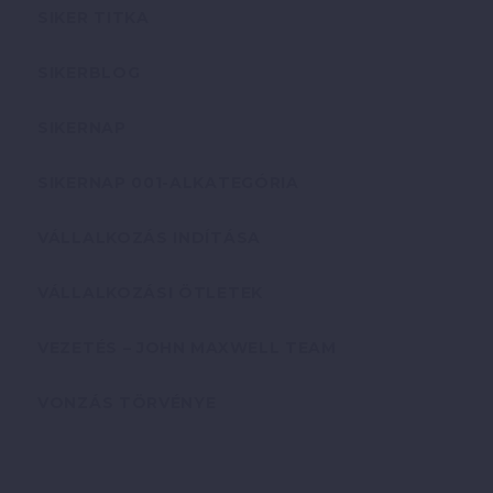
SIKER TITKA
SIKERBLOG
SIKERNAP
SIKERNAP 001-ALKATEGÓRIA
VÁLLALKOZÁS INDÍTÁSA
VÁLLALKOZÁSI ÖTLETEK
VEZETÉS – JOHN MAXWELL TEAM
VONZÁS TÖRVÉNYE