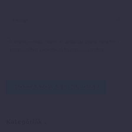
A nevem, e-mail címem, és weboldalcímem mentése a
böngészőben a következő hozzászólásomhoz.
HOZZÁSZÓLÁS ELKÜLDÉSE
Kategóriák