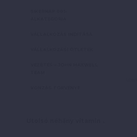
SIKERNAP 001-
ALKATEGÓRIA
VÁLLALKOZÁS INDÍTÁSA
VÁLLALKOZÁSI ÖTLETEK
VEZETÉS – JOHN MAXWELL
TEAM
VONZÁS TÖRVÉNYE
Utolsó néhány vitamin