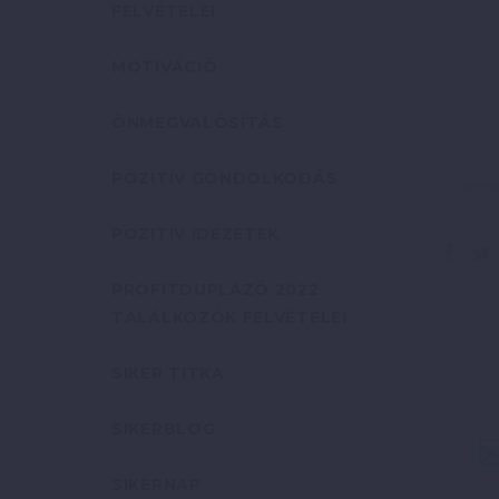
FELVÉTELEI
MOTIVÁCIÓ
ÖNMEGVALÓSÍTÁS
POZITÍV GONDOLKODÁS
Önmeg
POZITÍV IDÉZETEK
PROFITDUPLÁZÓ 2022
TALÁLKOZÓK FELVÉTELEI
SIKER TITKA
SIKERBLOG
SIKERNAP