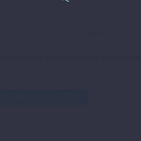
em, e-mail címem, és weboldalcímem mentése a böngészőben a 
ZZÁSZÓLÁS ELKÜLDÉSE