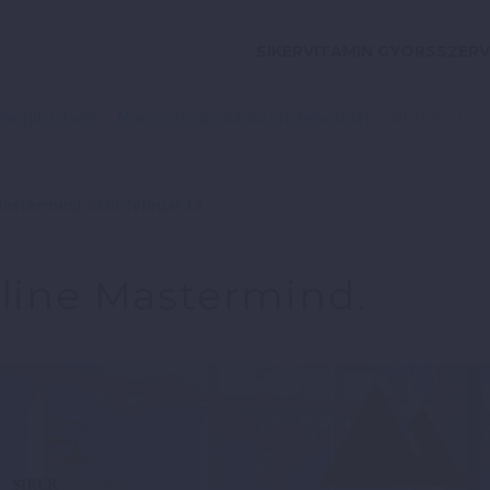
SIKERVITAMIN GYORSSZERV
Parajdi István
Mastermind találkozók felvételei
2020-02-12
astermind 2020. február 12.
line Mastermind.