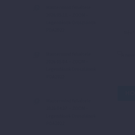
Mastermind felvétele:
2026.05.11. – ZOOM –
Legendások Oroszlánok
PDA2022
Mastermind felvétele:
A nev
2026.05.04. – ZOOM –
Legendások Oroszlánok
PDA2022
HO
Mastermind felvétele:
2026.04.27. – ZOOM –
Legendások Oroszlánok
PDA2022