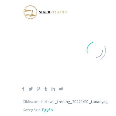
Cikkszám:
hirlevel_trening_20220401_tananyag
.
Kategória:
Egyéb
.