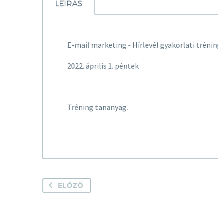
LEÍRÁS
E-mail marketing - Hírlevél gyakorlati tréni
2022. április 1. péntek
Tréning tananyag.
ELŐZŐ