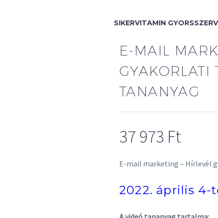
SIKERVITAMIN GYORSSZERV
E-MAIL MARK
GYAKORLATI 
TANANYAG
37 973
Ft
E-mail marketing – Hírlevél g
2022. április 4-
A videó tananyag tartalma: