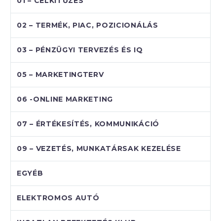
01 – CÉLKITŰZÉS
02 – TERMÉK, PIAC, POZICIONÁLÁS
03 – PÉNZÜGYI TERVEZÉS ÉS IQ
05 – MARKETINGTERV
06 -ONLINE MARKETING
07 – ÉRTÉKESÍTÉS, KOMMUNIKÁCIÓ
09 – VEZETÉS, MUNKATÁRSAK KEZELÉSE
EGYÉB
ELEKTROMOS AUTÓ