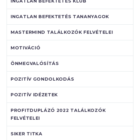
INGATLAN BEFEKTETÉS KLUB
INGATLAN BEFEKTETÉS TANANYAGOK
MASTERMIND TALÁLKOZÓK FELVÉTELEI
MOTIVÁCIÓ
ÖNMEGVALÓSÍTÁS
POZITÍV GONDOLKODÁS
POZITÍV IDÉZETEK
PROFITDUPLÁZÓ 2022 TALÁLKOZÓK
FELVÉTELEI
SIKER TITKA