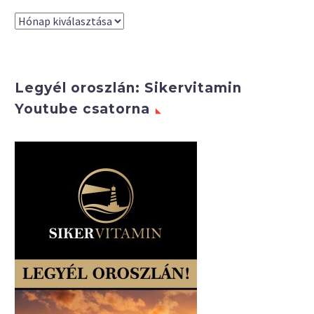
Arhívum
Legyél oroszlán: Sikervitamin
Youtube csatorna