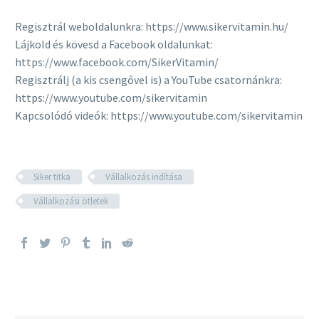
Regisztrál weboldalunkra: https://www.sikervitamin.hu/
Lájkold és kövesd a Facebook oldalunkat:
https://www.facebook.com/SikerVitamin/
Regisztrálj (a kis csengővel is) a YouTube csatornánkra:
https://www.youtube.com/sikervitamin
Kapcsolódó videók: https://www.youtube.com/sikervitamin
Siker titka
Vállalkozás indítása
Vállalkozási ötletek