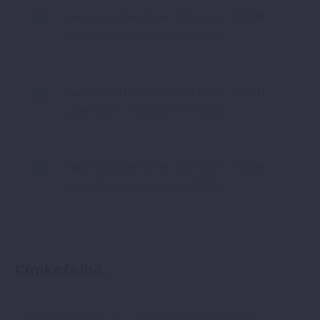
Mastermind felvétele: 2026.05.11. – ZOOM –
Legendások Oroszlánok PDA2022
Mastermind felvétele: 2026.05.04. – ZOOM –
Legendások Oroszlánok PDA2022
Mastermind felvétele: 2026.04.27. – ZOOM –
Legendások Oroszlánok PDA2022
Címkefelhő
elektromos autó
(6)
Pozitív gondolkodás
(2)