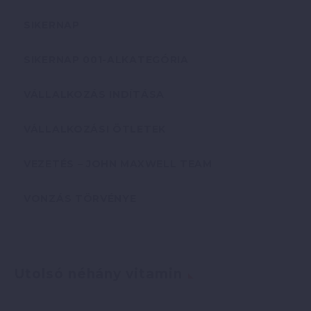
SIKERNAP
SIKERNAP 001-ALKATEGÓRIA
VÁLLALKOZÁS INDÍTÁSA
VÁLLALKOZÁSI ÖTLETEK
VEZETÉS – JOHN MAXWELL TEAM
VONZÁS TÖRVÉNYE
Utolsó néhány vitamin