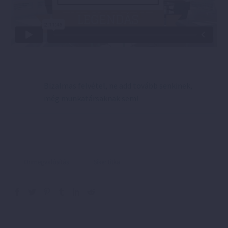
Bizalmas felvétel, ne add tovább senkinek,
még munkatársaknak sem!
Önmegvalósítás
Siker titka