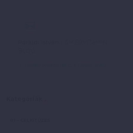
Parajdi István
/ SIKERVITAMIN
BLOG
További bejegyzések tőle: Parajdi István
Kategóriák
01 – CÉLKITŰZÉS