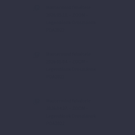
Mastermind felvétele:
2026.05.11. – ZOOM –
Legendások Oroszlánok
PDA2022
Mastermind felvétele:
2026.05.04. – ZOOM –
Legendások Oroszlánok
PDA2022
Mastermind felvétele:
2026.04.27. – ZOOM –
Legendások Oroszlánok
PDA2022