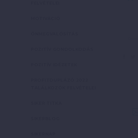
FELVÉTELEI
MOTIVÁCIÓ
ÖNMEGVALÓSÍTÁS
Önmeg
POZITÍV GONDOLKODÁS
POZITÍV IDÉZETEK
PROFITDUPLÁZÓ 2022
TALÁLKOZÓK FELVÉTELEI
SIKER TITKA
SIKERBLOG
SIKERNAP