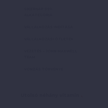
SIKERNAP 001-
ALKATEGÓRIA
VÁLLALKOZÁS INDÍTÁSA
VÁLLALKOZÁSI ÖTLETEK
VEZETÉS – JOHN MAXWELL
TEAM
VONZÁS TÖRVÉNYE
Utolsó néhány vitamin