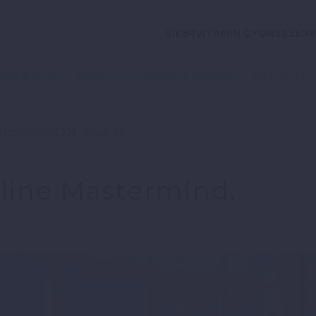
SIKERVITAMIN GYORSSZERV
Parajdi István
Mastermind találkozók felvételei
2021-01-19
astermind 2021. január 19.
line Mastermind.