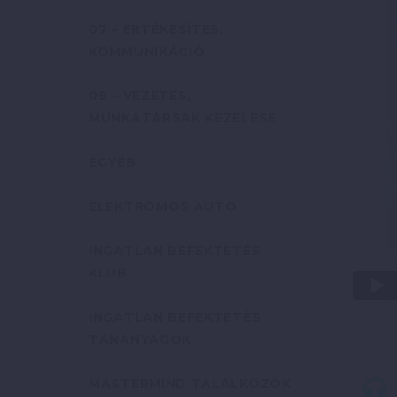
07 – ÉRTÉKESÍTÉS,
KOMMUNIKÁCIÓ
09 – VEZETÉS,
MUNKATÁRSAK KEZELÉSE
EGYÉB
ELEKTROMOS AUTÓ
INGATLAN BEFEKTETÉS
KLUB
INGATLAN BEFEKTETÉS
TANANYAGOK
MASTERMIND TALÁLKOZÓK