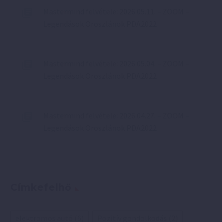
Mastermind felvétele: 2026.05.11. – ZOOM –
Legendások Oroszlánok PDA2022
Mastermind felvétele: 2026.05.04. – ZOOM –
Legendások Oroszlánok PDA2022
Mastermind felvétele: 2026.04.27. – ZOOM –
Legendások Oroszlánok PDA2022
Címkefelhő
elektromos autó
(6)
Pozitív gondolkodás
(2)