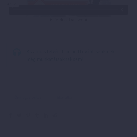
Bizalmas felvétel, ne add tovább senkinek,
még munkatársaknak sem!
Önmegvalósítás
Siker titka