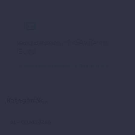
Parajdi István
/ SIKERVITAMIN
BLOG
További bejegyzések tőle: Parajdi István
Kategóriák
01 – CÉLKITŰZÉS