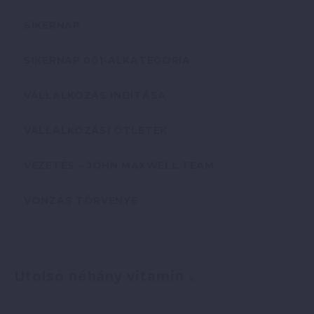
SIKERNAP
SIKERNAP 001-ALKATEGÓRIA
VÁLLALKOZÁS INDÍTÁSA
VÁLLALKOZÁSI ÖTLETEK
VEZETÉS – JOHN MAXWELL TEAM
VONZÁS TÖRVÉNYE
Utolsó néhány vitamin