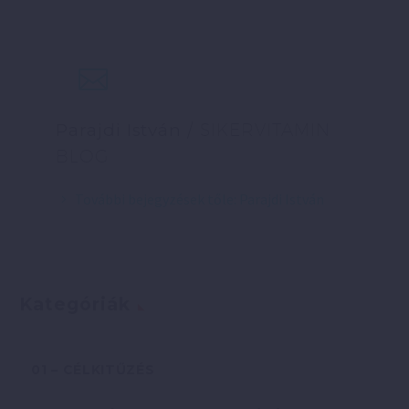
Parajdi István
/ SIKERVITAMIN
BLOG
További bejegyzések tőle: Parajdi István
Kategóriák
01 – CÉLKITŰZÉS