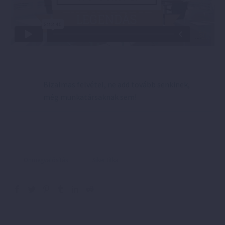
Bizalmas felvétel, ne add tovább senkinek,
még munkatársaknak sem!
Önmegvalósítás
Siker titka