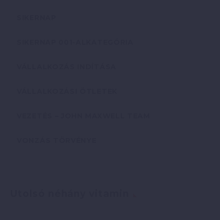
SIKERNAP
SIKERNAP 001-ALKATEGÓRIA
VÁLLALKOZÁS INDÍTÁSA
VÁLLALKOZÁSI ÖTLETEK
VEZETÉS – JOHN MAXWELL TEAM
VONZÁS TÖRVÉNYE
Utolsó néhány vitamin