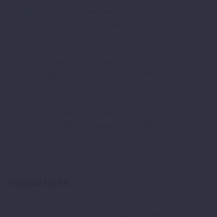
Mastermind felvétele: 2026.05.11. – ZOOM –
Legendások Oroszlánok PDA2022
Mastermind felvétele: 2026.05.04. – ZOOM –
Legendások Oroszlánok PDA2022
Mastermind felvétele: 2026.04.27. – ZOOM –
Legendások Oroszlánok PDA2022
Címkefelhő
elektromos autó
(6)
Pozitív gondolkodás
(2)