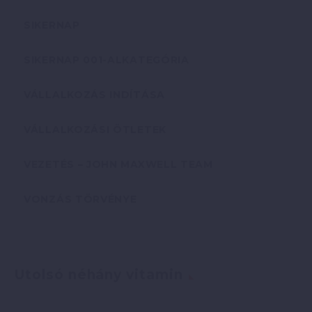
SIKERNAP
SIKERNAP 001-ALKATEGÓRIA
VÁLLALKOZÁS INDÍTÁSA
VÁLLALKOZÁSI ÖTLETEK
VEZETÉS – JOHN MAXWELL TEAM
VONZÁS TÖRVÉNYE
Utolsó néhány vitamin