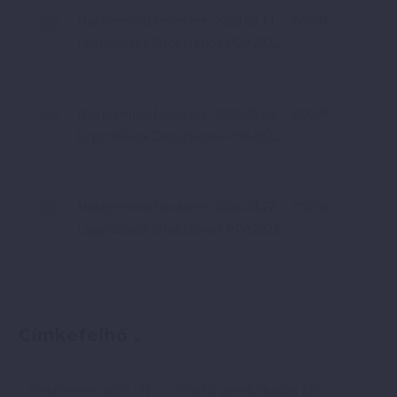
Mastermind felvétele: 2026.05.11. – ZOOM –
Legendások Oroszlánok PDA2022
Mastermind felvétele: 2026.05.04. – ZOOM –
Legendások Oroszlánok PDA2022
Mastermind felvétele: 2026.04.27. – ZOOM –
Legendások Oroszlánok PDA2022
Címkefelhő
elektromos autó
(6)
Pozitív gondolkodás
(2)