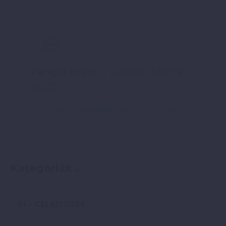
Parajdi István
/ SIKERVITAMIN
BLOG
További bejegyzések tőle: Parajdi István
Kategóriák
01 – CÉLKITŰZÉS