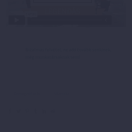
Bizalmas felvétel, ne add tovább senkinek,
még munkatársaknak sem!
Önmegvalósítás
Siker titka