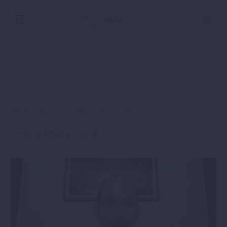
Szerző:
Parajdi István
Mastermind találkozók felvételei
2021-07-27
Vendég: Mészáros Péter – 2021. július 27.
Online Mastermind.