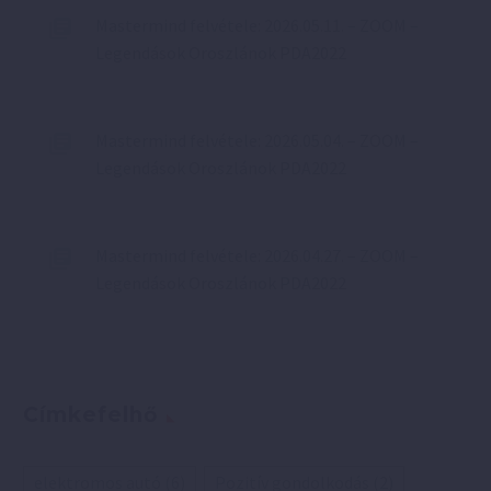
Mastermind felvétele: 2026.05.11. – ZOOM –
Legendások Oroszlánok PDA2022
Mastermind felvétele: 2026.05.04. – ZOOM –
Legendások Oroszlánok PDA2022
Mastermind felvétele: 2026.04.27. – ZOOM –
Legendások Oroszlánok PDA2022
Címkefelhő
elektromos autó
(6)
Pozitív gondolkodás
(2)