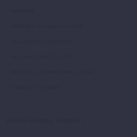
SIKERNAP
SIKERNAP 001-ALKATEGÓRIA
VÁLLALKOZÁS INDÍTÁSA
VÁLLALKOZÁSI ÖTLETEK
VEZETÉS – JOHN MAXWELL TEAM
VONZÁS TÖRVÉNYE
Utolsó néhány vitamin