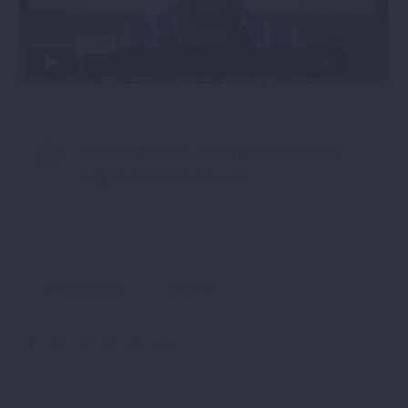
Bizalmas felvétel, ne add tovább senkinek,
még munkatársaknak sem!
Önmegvalósítás
Siker titka