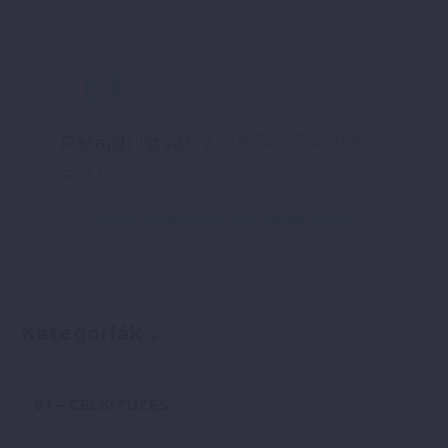
Parajdi István
/ SIKERVITAMIN
BLOG
További bejegyzések tőle: Parajdi István
Kategóriák
01 – CÉLKITŰZÉS